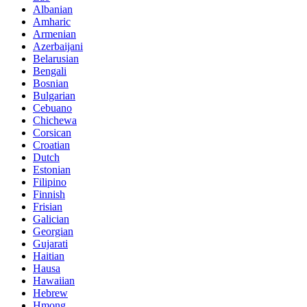
Albanian
Amharic
Armenian
Azerbaijani
Belarusian
Bengali
Bosnian
Bulgarian
Cebuano
Chichewa
Corsican
Croatian
Dutch
Estonian
Filipino
Finnish
Frisian
Galician
Georgian
Gujarati
Haitian
Hausa
Hawaiian
Hebrew
Hmong