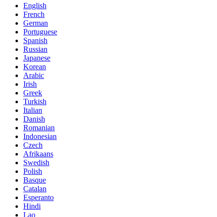
English
French
German
Portuguese
Spanish
Russian
Japanese
Korean
Arabic
Irish
Greek
Turkish
Italian
Danish
Romanian
Indonesian
Czech
Afrikaans
Swedish
Polish
Basque
Catalan
Esperanto
Hindi
Lao