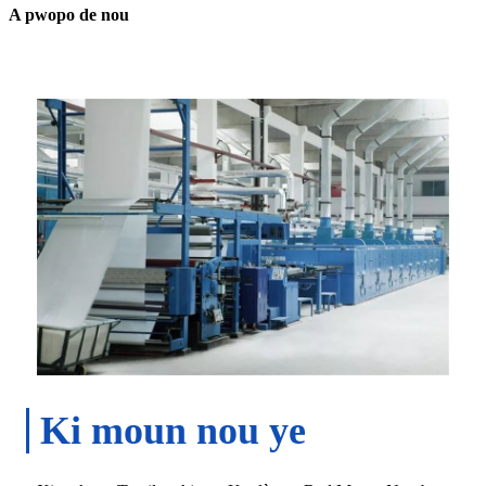
A pwopo de nou
Ki moun nou ye