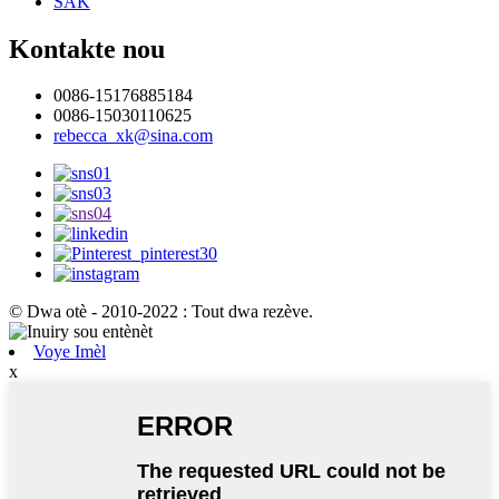
SAK
Kontakte nou
0086-15176885184
0086-15030110625
rebecca_xk@sina.com
© Dwa otè - 2010-2022 : Tout dwa rezève.
Voye Imèl
x